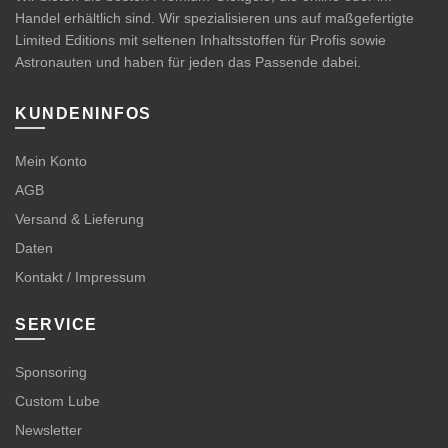
Handel erhältlich sind. Wir spezialisieren uns auf maßgefertigte
der
Limited Editions mit seltenen Inhaltsstoffen für Profis sowie
Produktseite
Astronauten und haben für jeden das Passende dabei.
gewählt
werden
KUNDENINFOS
Mein Konto
AGB
Versand & Lieferung
Daten
Kontakt / Impressum
SERVICE
Sponsoring
Custom Lube
Newsletter