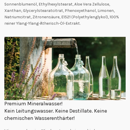
Sonnenblumenöl, Ethylhexylstearat, Aloe Vera Zellulose,
Xanthan, Glycerylstearatcitrat, Phenoxyethanol, Limonen,
Natriumcitrat, Zitronensäure, E1521 (Polyethylenglykol), 100%
reiner Ylang-Ylang-Ätherisch-Öl-Extrakt.
Premium Mineralwasser!
Kein Leitungswasser. Keine Destillate. Keine
chemischen Wasserenthärter!