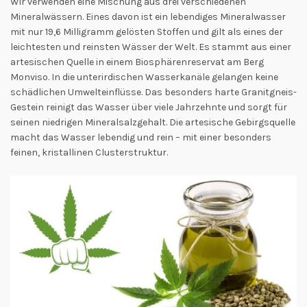
Wir verwenden eine Mischung aus drei verschiedenen
Mineralwässern. Eines davon ist ein lebendiges Mineralwasser
mit nur 19,6 Milligramm gelösten Stoffen und gilt als eines der
leichtesten und reinsten Wässer der Welt. Es stammt aus einer
artesischen Quelle in einem Biosphärenreservat am Berg
Monviso. In die unterirdischen Wasserkanäle gelangen keine
schädlichen Umwelteinflüsse. Das besonders harte Granitgneis-
Gestein reinigt das Wasser über viele Jahrzehnte und sorgt für
seinen niedrigen Mineralsalzgehalt. Die artesische Gebirgsquelle
macht das Wasser lebendig und rein – mit einer besonders
feinen, kristallinen Clusterstruktur.