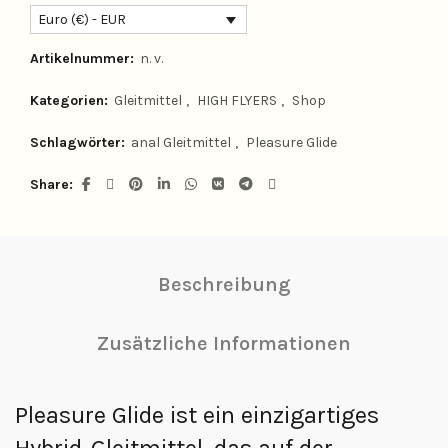
Euro (€) - EUR
Artikelnummer:
n. v.
Kategorien:
Gleitmittel
,
HIGH FLYERS
,
Shop
Schlagwörter:
anal Gleitmittel
,
Pleasure Glide
Share
Beschreibung
Zusätzliche Informationen
Pleasure Glide ist ein einzigartiges
Hybrid-Gleitmittel, das auf der