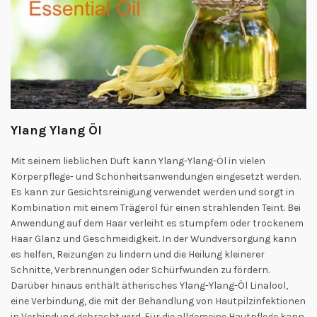
Ylang Ylang Öl
Mit seinem lieblichen Duft kann Ylang-Ylang-Öl in vielen
Körperpflege- und Schönheitsanwendungen eingesetzt werden.
Es kann zur Gesichtsreinigung verwendet werden und sorgt in
Kombination mit einem Trägeröl für einen strahlenden Teint. Bei
Anwendung auf dem Haar verleiht es stumpfem oder trockenem
Haar Glanz und Geschmeidigkeit. In der Wundversorgung kann
es helfen, Reizungen zu lindern und die Heilung kleinerer
Schnitte, Verbrennungen oder Schürfwunden zu fördern.
Darüber hinaus enthält ätherisches Ylang-Ylang-Öl Linalool,
eine Verbindung, die mit der Behandlung von Hautpilzinfektionen
in Verbindung gebracht wird. Für die allgemeine Hautpflege kann