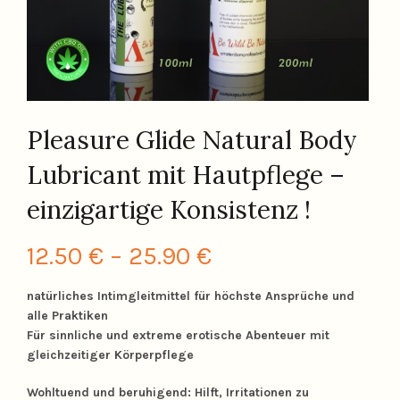
Pleasure Glide Natural Body
Lubricant mit Hautpflege –
einzigartige Konsistenz !
Preisspanne:
12.50
€
–
25.90
€
12.50 €
natürliches Intimgleitmittel für höchste Ansprüche und
alle Praktiken
bis
Für sinnliche und extreme erotische Abenteuer mit
gleichzeitiger Körperpflege
25.90 €
Wohltuend und beruhigend: Hilft, Irritationen zu