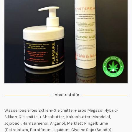
Inhaltsstoffe
Wasserbasiertes Extrem-Gleitmittel + Eros Megasol Hybrid-
Silikon-Gleitmittel + Sheabutter, Kakaobutter, Mandelöl,
Jojobaöl, Hanfsamenöl, Arganöl, Melkfett Ringelblume
(Petrolatum, Paraffinum Liquidum, Glycine Soja (Sojaöl)),